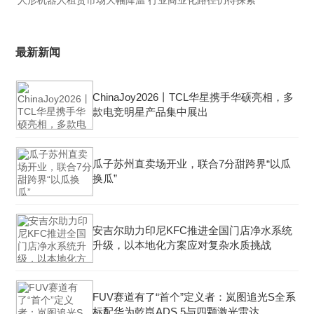
人形机器人租赁市场大幅降温 行业商业化路径仍待探索
最新新闻
ChinaJoy2026丨TCL华星携手华硕亮相，多
款电竞明星产品集中展出
瓜子苏州直卖场开业，联合7分甜跨界“以瓜
换瓜”
安吉尔助力印尼KFC推进全国门店净水系统
升级，以本地化方案应对复杂水质挑战
FUV赛道有了“首个”定义者：岚图追光S全系
标配华为乾崑ADS 5与四颗激光雷达