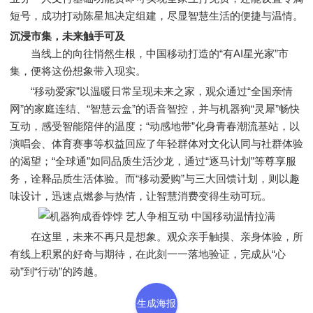
短号，成功打动陈星旭决定组建，尽显智慧生活的便捷与温情。
沉浸市集，未来触手可及
当线上的向往悄然生根，中国移动打造的“有AI星光家”市
集，便将这份想象带入现实。
“移动爱家”以温暖日常呈现未来之家，观众通过“全国亲情
网”的家庭连结、“智慧云盒”的语音智控，并与机器狗“灵犀”畅快
互动，感受智能陪伴的温度；“动感地带”化身青春潮流基站，以
演唱会、体育赛事等权益回应了年轻群体对文化认同与社群体验
的渴望；“全球通”如同品质生活沙龙，通过“逐马计划”等尊享服
务，诠释品质生活体验。而“移动爱购”与三大回馈计划，则以趣
味设计，迅速点燃参与热情，让智慧消费变得生动可玩。
在这里，未来不再只是想象。观众亲手触摸、亲身体验，所
有线上积累的好奇与期待，在此刻一一落地验证，完成从“心
动”到“行动”的跨越。
生成海报