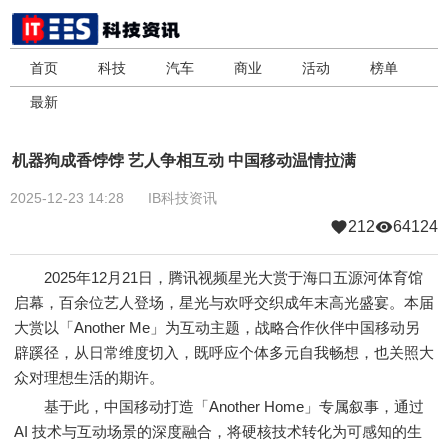
首页
科技
汽车
商业
活动
榜单
最新
机器狗成香饽饽 艺人争相互动 中国移动温情拉满
2025-12-23 14:28
IB科技资讯
212
64124
2025年12月21日，腾讯视频星光大赏于海口五源河体育馆
启幕，百余位艺人登场，星光与欢呼交织成年末高光盛宴。本届
大赏以「Another Me」为互动主题，战略合作伙伴中国移动另
辟蹊径，从日常维度切入，既呼应个体多元自我畅想，也关照大
众对理想生活的期许。
基于此，中国移动打造「Another Home」专属叙事，通过
AI 技术与互动场景的深度融合，将硬核技术转化为可感知的生