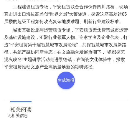
工程建设租赁专场，平安租赁联合合作伙伴四川路桥，现场
直击进出口海拔高差创“世界之最”大箐隧道，探索这座高差达85
层楼的超级工程如何攻克复杂地质难题、刷新行业建设标准。
城市基础设施与运营租赁专场，平安租赁聚焦智慧城市运营
及基础设施建设，汇聚行业领军人物、专家学者及企业代表，打
造“平安租赁第十届智慧城市发展论坛”，共探智慧城市发展新路
径，共筑产融协同新生态；在文旅融合发展热潮下，“瓷都探艺
泥火映冬”主题研学活动走进景德镇，在陶瓷文化体验中，探索
平安租赁推动文旅产业高质量焕新的独特路径。
生成海报
相关阅读
无相关信息