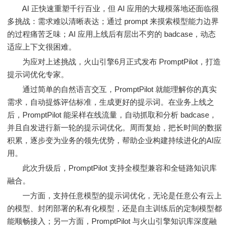
AI 正快速重塑千行百业，但 AI 应用的大规模落地还面临很
多挑战：需求难以清晰表达；通过 prompt 来摸索模型能力边界
的过程痛苦乏味；AI 应用上线后有层出不穷的 badcase，动态
适应上下文很困难。
为应对上述挑战，火山引擎6月正式发布 PromptPilot，打造
提示词优化专家。
通过简单的自然语言交互，PromptPilot 就能理解你的真实
需求，自动提炼评估标准，生成更好的提示词。在业务上线之
后，PromptPilot 能采样在线流量，自动抓取和分析 badcase，
并且自发进行新一轮的提示词优化。周而复始，把长时间的数据
积累，逐步变为业务的领先优势，帮助企业构建持续进化的AI应
用。
此次升级后，PromptPilot 支持全模型兼容和全链路知识库
融合。
一方面，支持任意模型的提示词优化，无论是任意公有云上
的模型、封闭部署的私有化模型，还是自主训练后的定制模型都
能顺畅接入；另一方面，PromptPilot 与火山引擎知识库深度融