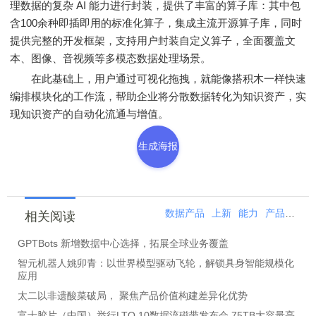
理数据的复杂 AI 能力进行封装，提供了丰富的算子库：其中包
含100余种即插即用的标准化算子，集成主流开源算子库，同时
提供完整的开发框架，支持用户封装自定义算子，全面覆盖文
本、图像、音视频等多模态数据处理场景。
在此基础上，用户通过可视化拖拽，就能像搭积木一样快速
编排模块化的工作流，帮助企业将分散数据转化为知识资产，实
现知识资产的自动化流通与增值。
生成海报
数据产品
上新
能力
产品
模型
相关阅读
GPTBots 新增数据中心选择，拓展全球业务覆盖
智元机器人姚卯青：以世界模型驱动飞轮，解锁具身智能规模化
应用
太二以非遗酸菜破局， 聚焦产品价值构建差异化优势
富士胶片（中国）举行LTO 10数据流磁带发布会 75TB大容量亮