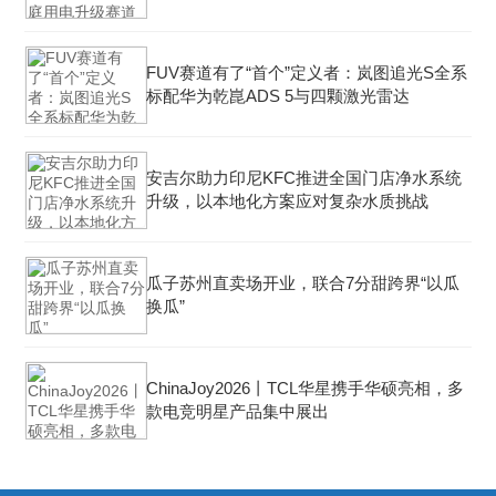
FUV赛道有了“首个”定义者：岚图追光S全系
标配华为乾崑ADS 5与四颗激光雷达
安吉尔助力印尼KFC推进全国门店净水系统
升级，以本地化方案应对复杂水质挑战
瓜子苏州直卖场开业，联合7分甜跨界“以瓜
换瓜”
ChinaJoy2026丨TCL华星携手华硕亮相，多
款电竞明星产品集中展出