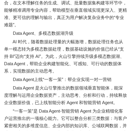
合，在文本理解任务的生成、调试、批量数据集构建等环节中，
能够精准调用专业内容，帮助模型在垂直领域实现更深入、更精
准、更可信的理解与输出，真正为用户解决复杂业务中的“专业
难题”。
Data Agent、多模态数据湖升级
AI 时代，随着数据处理量的大幅激增，数据处理任务也从
单一模态转为多模态数据处理，数据基础设施的价值已经从“支
持 BI”迈向“支持 AI”。为此，火山引擎持续升级多模态数据湖、
Data Agent，帮助企业构建智能化、可感知、可行动的数据体
系，实现数据的主动思考。
Data Agent上线“一客一策”：帮企业实现一对一营销
Data Agent 是火山引擎推出的数据领域垂直智能体，能深
度理解与运用企业数据资产，主动思考、分析和行动，持续释放
企业数据价值，已上线智能分析 Agent 和智能营销 Agent。
“一客一策”是 Data Agent-智能营销 Agent 为企业精细化客
户运营推出的一项核心能力。它可以整合分析三类数据：与客户
紧密相关的多维度信息、企业内部的知识库、公域联网数据，并