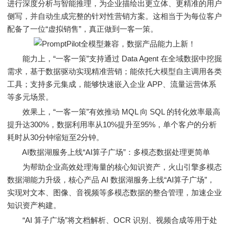
进行深度分析与智能推理，为企业描绘出更立体、更精准的用户
侧写，并自动生成完整的针对性营销方案。这相当于为每位客户
配备了一位“虚拟销售”，真正做到一客一策。
能力上，“一客一策”支持通过 Data Agent 在全域数据中挖掘
需求，基于数据驱动实现精准营销；能依托大模型自主调用各类
工具；支持多元集成，能够快速嵌入企业 APP、流量运营体系
等多元场景。
效果上，“一客一策”有效推动 MQL 向 SQL 的转化效率最高
提升达300%，数据利用率从10%提升至95%，单个客户的分析
耗时从30分钟缩短至2分钟。
AI数据湖服务上线“AI算子广场”：多模态数据处理更简单
为帮助企业高效处理海量的核心知识资产，火山引擎多模态
数据湖能力升级，核心产品 AI 数据湖服务上线“AI算子广场”，
实现对文本、图像、音视频等多模态数据的整合管理，加速企业
知识资产构建。
“AI 算子广场”将文档解析、OCR 识别、视频合成等用于处