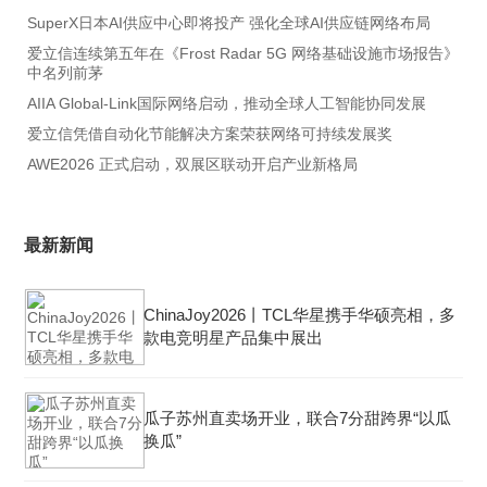
SuperX日本AI供应中心即将投产 强化全球AI供应链网络布局
爱立信连续第五年在《Frost Radar 5G 网络基础设施市场报告》
中名列前茅
AIIA Global-Link国际网络启动，推动全球人工智能协同发展
爱立信凭借自动化节能解决方案荣获网络可持续发展奖
AWE2026 正式启动，双展区联动开启产业新格局
最新新闻
ChinaJoy2026丨TCL华星携手华硕亮相，多
款电竞明星产品集中展出
瓜子苏州直卖场开业，联合7分甜跨界“以瓜
换瓜”