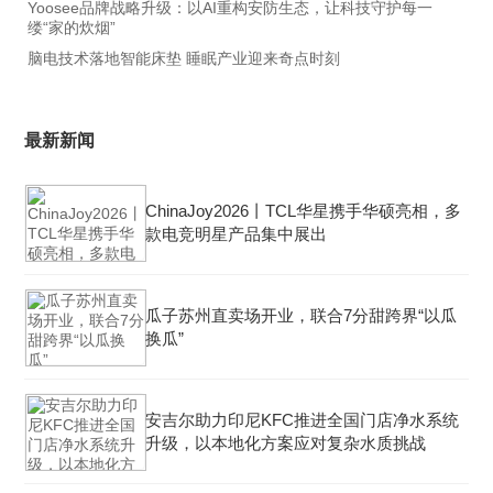
Yoosee品牌战略升级：以AI重构安防生态，让科技守护每一
缕“家的炊烟”
脑电技术落地智能床垫 睡眠产业迎来奇点时刻
最新新闻
ChinaJoy2026丨TCL华星携手华硕亮相，多
款电竞明星产品集中展出
瓜子苏州直卖场开业，联合7分甜跨界“以瓜
换瓜”
安吉尔助力印尼KFC推进全国门店净水系统
升级，以本地化方案应对复杂水质挑战