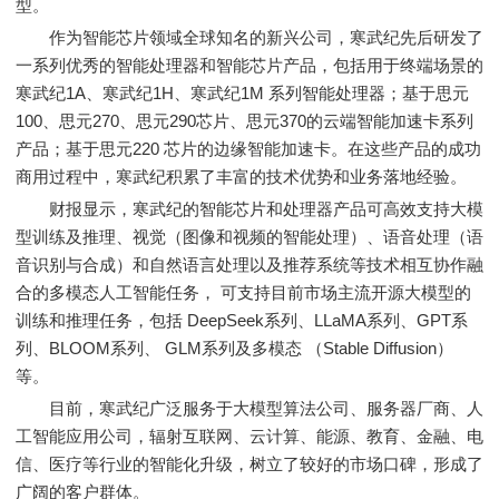
型。
作为智能芯片领域全球知名的新兴公司，寒武纪先后研发了
一系列优秀的智能处理器和智能芯片产品，包括用于终端场景的
寒武纪1A、寒武纪1H、寒武纪1M 系列智能处理器；基于思元
100、思元270、思元290芯片、思元370的云端智能加速卡系列
产品；基于思元220 芯片的边缘智能加速卡。在这些产品的成功
商用过程中，寒武纪积累了丰富的技术优势和业务落地经验。
财报显示，寒武纪的智能芯片和处理器产品可高效支持大模
型训练及推理、视觉（图像和视频的智能处理）、语音处理（语
音识别与合成）和自然语言处理以及推荐系统等技术相互协作融
合的多模态人工智能任务， 可支持目前市场主流开源大模型的
训练和推理任务，包括 DeepSeek系列、LLaMA系列、GPT系
列、BLOOM系列、 GLM系列及多模态 （Stable Diffusion）
等。
目前，寒武纪广泛服务于大模型算法公司、服务器厂商、人
工智能应用公司，辐射互联网、云计算、能源、教育、金融、电
信、医疗等行业的智能化升级，树立了较好的市场口碑，形成了
广阔的客户群体。