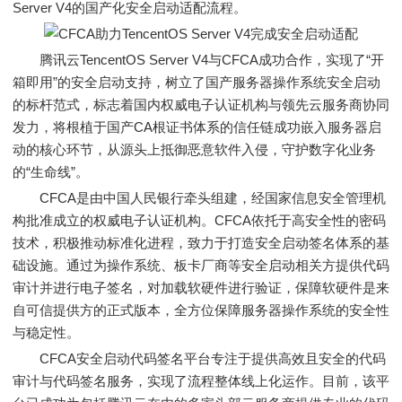
Server V4的国产化安全启动适配流程。
腾讯云TencentOS Server V4与CFCA成功合作，实现了“开
箱即用”的安全启动支持，树立了国产服务器操作系统安全启动
的标杆范式，标志着国内权威电子认证机构与领先云服务商协同
发力，将根植于国产CA根证书体系的信任链成功嵌入服务器启
动的核心环节，从源头上抵御恶意软件入侵，守护数字化业务
的“生命线”。
CFCA是由中国人民银行牵头组建，经国家信息安全管理机
构批准成立的权威电子认证机构。CFCA依托于高安全性的密码
技术，积极推动标准化进程，致力于打造安全启动签名体系的基
础设施。通过为操作系统、板卡厂商等安全启动相关方提供代码
审计并进行电子签名，对加载软硬件进行验证，保障软硬件是来
自可信提供方的正式版本，全方位保障服务器操作系统的安全性
与稳定性。
CFCA安全启动代码签名平台专注于提供高效且安全的代码
审计与代码签名服务，实现了流程整体线上化运作。目前，该平