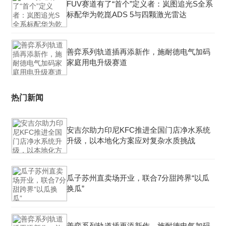
FUV赛道有了“首个”定义者：岚图追光S全系
标配华为乾崑ADS 5与四颗激光雷达
善弈系列轨道插再添新作，施耐德电气加码
家庭用电升级赛道
热门新闻
安吉尔助力印尼KFC推进全国门店净水系统
升级，以本地化方案应对复杂水质挑战
瓜子苏州直卖场开业，联合7分甜跨界“以瓜
换瓜”
善弈系列轨道插再添新作，施耐德电气加码