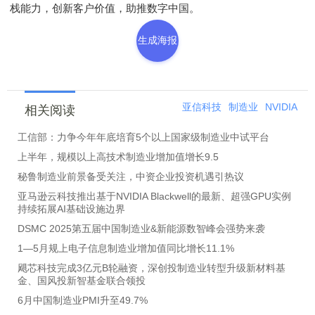
栈能力，创新客户价值，助推数字中国。
生成海报
亚信科技
制造业
NVIDIA
相关阅读
工信部：力争今年年底培育5个以上国家级制造业中试平台
上半年，规模以上高技术制造业增加值增长9.5
秘鲁制造业前景备受关注，中资企业投资机遇引热议
亚马逊云科技推出基于NVIDIA Blackwell的最新、超强GPU实例
持续拓展AI基础设施边界
DSMC 2025第五届中国制造业&新能源数智峰会强势来袭
1―5月规上电子信息制造业增加值同比增长11.1%
飓芯科技完成3亿元B轮融资，深创投制造业转型升级新材料基
金、国风投新智基金联合领投
6月中国制造业PMI升至49.7%