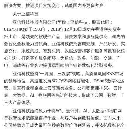
解决方案、推进项目实施交付，赋能国内外更多客户!
关于亚信科技
亚信科技控股有限公司(简称：亚信科技，股票代码：
01675.HK)始于1993年，2018年12月19日成功在香港联交所主
板上市，是领先的软硬件产品、解决方案和服务提供商，领先的
数智化全栈能力提供商。亚信科技依托咨询规划、产品研发、实
施交付、系统集成、智慧决策、数据运营和客户服务等数智化核
心能力，打造客户服务闭环，为通信、政务、能源、交通、广
电、邮政等行业客户提供端到端的全链路数智化转型服务。
亚信科技坚持“一巩固、三发展”战略，高质量巩固BSS市场
的领导地位，高速度发展5G OSS网络智能化、DSaaS数字化运
营、垂直行业和企业上云等新兴业务。公司积极拥抱5G、云计
算、大数据、AI、物联网等先进的技术，形成了云网、数智、IT
三大产品体系。
亚信科技始终致力于将5G、云计算、AI、大数据和物联网
等数智技术赋能至百行千业，与客戶共创数智价值。面向未来，
公司将致力于成为最可信赖的数智价值创造者，并依托数智化全