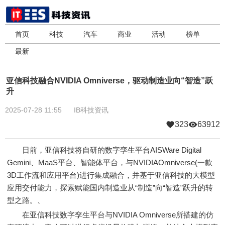
首页
科技
汽车
商业
活动
榜单
最新
亚信科技融合NVIDIA Omniverse，驱动制造业向“智造”跃
升
2025-07-28 11:55
IB科技资讯
323
63912
日前，亚信科技将自研的数字孪生平台AISWare Digital
Gemini、MaaS平台、智能体平台，与NVIDIAOmniverse(一款
3D工作流和应用平台)进行集成融合，并基于亚信科技的大模型
应用交付能力，探索赋能国内制造业从“制造”向“智造”跃升的转
型之路。、
在亚信科技数字孪生平台与NVIDIA Omniverse所搭建的仿