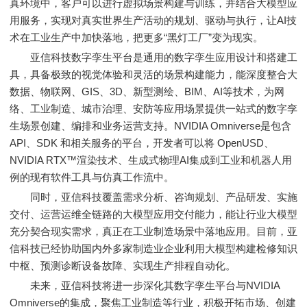
真环境中，客户可以进行虚拟场景构建与训练，并结合大模型应
用服务，实现对真实世界生产活动的规划、驱动与执行，让AI技
术在工业生产中加快落地，把更多“黑灯工厂”变为现实。
亚信科技数字孪生平台是通用的数字孪生应用设计和搭建工
具，具备极致的视觉体验和灵活的场景构建能力，能深度整合大
数据、物联网、GIS、3D、新型测绘、BIM、AI等技术，为网
络、工业制造、城市治理、安防等应用场景提供一站式的数字孪
生场景创建、编排和业务运营支持。NVIDIA Omniverse是包含
API、SDK 和相关服务的平台，开发者可以将 OpenUSD、
NVIDIA RTX™渲染技术、生成式物理AI集成到工业和机器人用
例的现有软件工具与仿真工作流中。
同时，亚信科技覆盖需求分析、咨询规划、产品研发、实施
交付、运营运维全链路的大模型应用交付能力，能让行业大模型
充分契合现实需求，真正在工业制造场景中落地应用。目前，亚
信科技已经协助国内外多家制造业企业利用大模型构建检修知识
中枢、预测诊断设备故障、实现生产排程自动化。
未来，亚信科技将进一步深化其数字孪生平台与NVIDIA
Omniverse的集成，聚焦工业制造等行业，积极开拓市场、创建