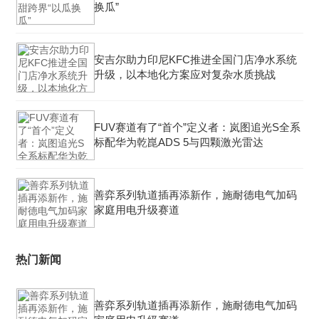
换瓜”
安吉尔助力印尼KFC推进全国门店净水系统
升级，以本地化方案应对复杂水质挑战
FUV赛道有了“首个”定义者：岚图追光S全系
标配华为乾崑ADS 5与四颗激光雷达
善弈系列轨道插再添新作，施耐德电气加码
家庭用电升级赛道
热门新闻
善弈系列轨道插再添新作，施耐德电气加码