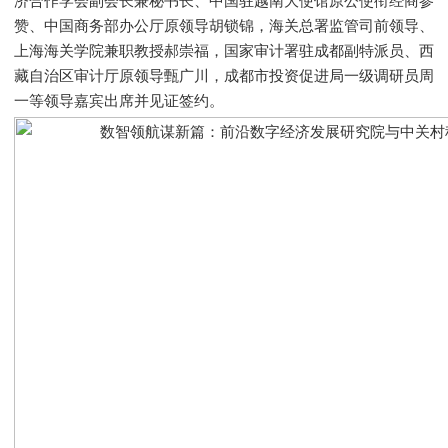
济合作学会副会长兼秘书长、中国驻越南大使馆原公使衔经商参
赞、中国商务部办公厅原领导胡锁锦，海关总署监管司前领导、
上海海关学院兼职教授郝崇福，国家审计署驻成都副特派员、西
藏自治区审计厅原领导甄广川，成都市投资促进局一级调研员周
一等领导嘉宾出席并见证签约。