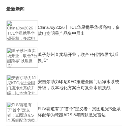
最新新闻
ChinaJoy2026丨TCL华星携手华硕亮相，多
款电竞明星产品集中展出
瓜子苏州直卖场开业，联合7分甜跨界“以瓜
换瓜”
安吉尔助力印尼KFC推进全国门店净水系统
升级，以本地化方案应对复杂水质挑战
FUV赛道有了“首个”定义者：岚图追光S全系
标配华为乾崑ADS 5与四颗激光雷达