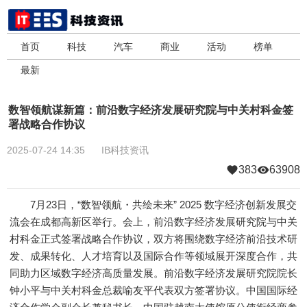
首页
科技
汽车
商业
活动
榜单
最新
数智领航谋新篇：前沿数字经济发展研究院与中关村科金签
署战略合作协议
2025-07-24 14:35
IB科技资讯
383
63908
7月23日，“数智领航・共绘未来” 2025 数字经济创新发展交
流会在成都高新区举行。会上，前沿数字经济发展研究院与中关
村科金正式签署战略合作协议，双方将围绕数字经济前沿技术研
发、成果转化、人才培育以及国际合作等领域展开深度合作，共
同助力区域数字经济高质量发展。前沿数字经济发展研究院院长
钟小平与中关村科金总裁喻友平代表双方签署协议。中国国际经