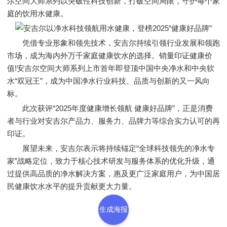
尔空间大师系列以突破性科技创新，打破空间局限，守护每个家
庭的饮用水健康。
凭借专业形象和领先技术，安吉尔持续引领行业发展和领跑
市场，成为海内外万千家庭健康饮水的选择。销量印证健康价
值!安吉尔空间大师系列上市首年即登顶中国中央净水和中央软
水“双冠王”，成为中国净水行业科技、品质与创新的又一风向
标。
此次获评“2025年度健康增长领航 健康好品牌”，正是消费
者与行业对安吉尔产品力、服务力、品牌力等综合实力认可的再
印证。
展望未来，安吉尔表示将持续锚定“全球科技领先的净水专
家”战略定位，致力于核心技术研发与服务体系的优化升级，通
过提供高品质的净水解决方案，惠及更广泛家庭用户，为中国居
民健康饮水水平的提升贡献更大力量。
生成海报