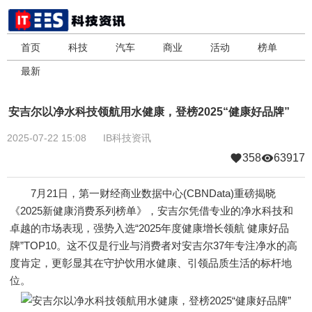
首页
科技
汽车
商业
活动
榜单
最新
安吉尔以净水科技领航用水健康，登榜2025“健康好品牌”
2025-07-22 15:08
IB科技资讯
358
63917
7月21日，第一财经商业数据中心(CBNData)重磅揭晓
《2025新健康消费系列榜单》，安吉尔凭借专业的净水科技和
卓越的市场表现，强势入选“2025年度健康增长领航 健康好品
牌”TOP10。这不仅是行业与消费者对安吉尔37年专注净水的高
度肯定，更彰显其在守护饮用水健康、引领品质生活的标杆地
位。