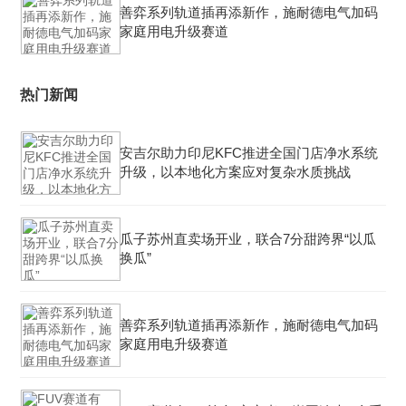
善弈系列轨道插再添新作，施耐德电气加码
家庭用电升级赛道
热门新闻
安吉尔助力印尼KFC推进全国门店净水系统
升级，以本地化方案应对复杂水质挑战
瓜子苏州直卖场开业，联合7分甜跨界“以瓜
换瓜”
善弈系列轨道插再添新作，施耐德电气加码
家庭用电升级赛道