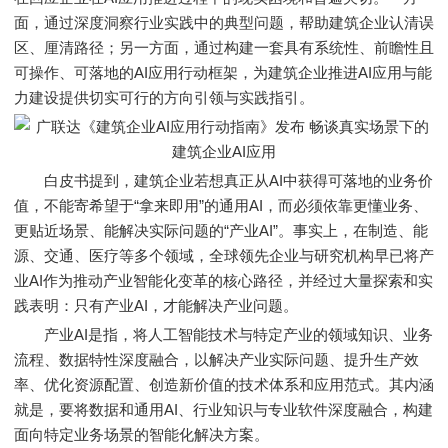
面，通过深度洞察行业实践中的典型问题，帮助建筑企业认清误
区、厘清路径；另一方面，通过构建一套具有系统性、前瞻性且
可操作、可落地的AI应用行动框架，为建筑企业推进AI应用与能
力建设提供切实可行的方向引领与实践指引。
白皮书提到，建筑企业若想真正从AI中获得可落地的业务价
值，不能寄希望于“拿来即用”的通用AI，而必须依靠更懂业务、
更贴近场景、能解决实际问题的“产业AI”。事实上，在制造、能
源、交通、医疗等多个领域，全球领先企业与研究机构早已将产
业AI作为推动产业智能化变革的核心路径，并经过大量探索和实
践表明：只有产业AI，才能解决产业问题。
产业AI是指，将人工智能技术与特定产业的领域知识、业务
流程、数据特性深度融合，以解决产业实际问题、提升生产效
率、优化资源配置、创造新价值的技术体系和应用范式。其内涵
就是，要将数据和通用AI、行业知识与专业软件深度融合，构建
面向特定业务场景的智能化解决方案。