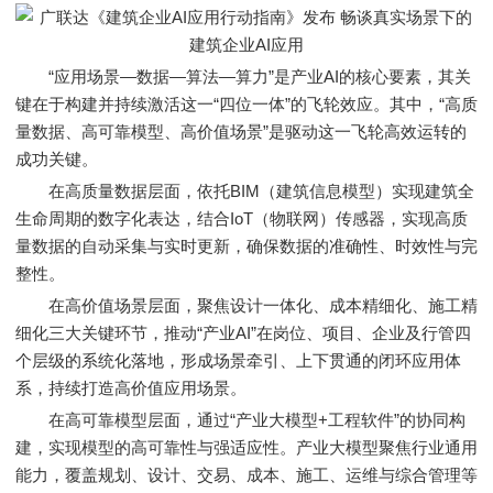
“应用场景—数据—算法—算力”是产业AI的核心要素，其关
键在于构建并持续激活这一“四位一体”的飞轮效应。其中，“高质
量数据、高可靠模型、高价值场景”是驱动这一飞轮高效运转的
成功关键。
在高质量数据层面，依托BIM（建筑信息模型）实现建筑全
生命周期的数字化表达，结合IoT（物联网）传感器，实现高质
量数据的自动采集与实时更新，确保数据的准确性、时效性与完
整性。
在高价值场景层面，聚焦设计一体化、成本精细化、施工精
细化三大关键环节，推动“产业AI”在岗位、项目、企业及行管四
个层级的系统化落地，形成场景牵引、上下贯通的闭环应用体
系，持续打造高价值应用场景。
在高可靠模型层面，通过“产业大模型+工程软件”的协同构
建，实现模型的高可靠性与强适应性。产业大模型聚焦行业通用
能力，覆盖规划、设计、交易、成本、施工、运维与综合管理等