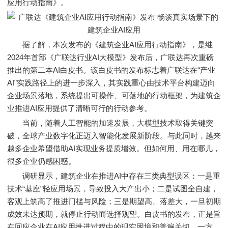
应用行动指南》。
据了解，本次发布的《建筑企业AI应用行动指南》，是继
2024年首部《广联达行业AI大模型》发布后，广联达再次重磅
推出的第二本AI白皮书。该白皮书的发布标志着广联达在“产业
AI”实践路径上的进一步深入，其实践重心由技术平台构建迈向
企业场景落地，系统提出可操作、可落地的行动框架，为建筑企
业推进AI应用提供了清晰可行的行动参考。
当前，随着人工智能的加速发展，大模型技术取得关键突
破，全球产业数字化正迈入智能化发展新阶段。与此同时，越来
越多企业希望借助AI实现业务提质增效。但如何用、用在哪儿，
很多企业仍感困惑。
调研显示，建筑企业在推进AI中存在三类典型误区：一是重
技术“基座”轻应用场景，导致投入大产出小；二是试图全自建，
客观上筑高了推进门槛与风险；三是期望高、落差大，一旦初期
成效未达预期，就停止行动而选择观望。白皮书的发布，正是旨
在回应企业在AI应用推进过程中的现实困境和普遍关切。一方