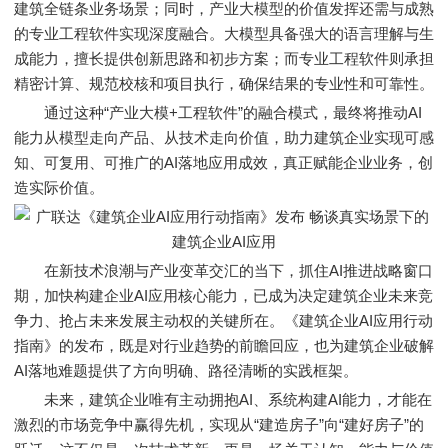
建筑全链条业务场景；同时，产业大模型的价值发挥还需与成熟
的专业工程软件实现深度融合。大模型具备强大的语言理解与生
成能力，擅长提供创新思路和初步方案；而专业工程软件则承担
精密计算、规范校核和项目执行，确保结果的专业性和可靠性。
通过这种“产业大模+工程软件”的融合模式，最终将推动AI
能力从模型走向产品、从技术走向价值，助力建筑企业实现可感
知、可复用、可推广的AI落地应用成效，真正赋能企业业务，创
造实际价值。
在新技术浪潮与产业变革交汇的当下，抓住AI推进战略窗口
期，加快构建企业AI应用核心能力，已成为决定建筑企业未来竞
争力、抢占未来发展主动权的关键所在。《建筑企业AI应用行动
指南》的发布，既是对行业趋势的前瞻回应，也为建筑企业破解
AI落地难题提供了方向明确、路径清晰的实践框架。
未来，建筑企业唯有主动拥抱AI、系统构建AI能力，才能在
激烈的市场竞争中赢得先机，实现从“建造房子”向“建好房子”的