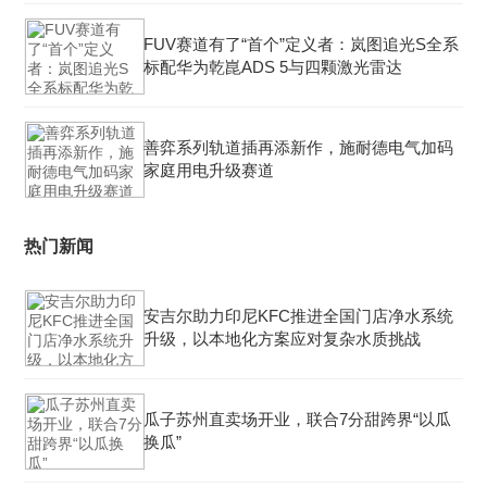
FUV赛道有了“首个”定义者：岚图追光S全系
标配华为乾崑ADS 5与四颗激光雷达
善弈系列轨道插再添新作，施耐德电气加码
家庭用电升级赛道
热门新闻
安吉尔助力印尼KFC推进全国门店净水系统
升级，以本地化方案应对复杂水质挑战
瓜子苏州直卖场开业，联合7分甜跨界“以瓜
换瓜”