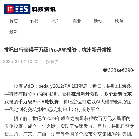
首页
科技
汽车
商业
活动
榜单
最新
拼吧出行获得千万级Pre-A轮投资，杭州新丹领投
2025-07-02 10:23
投资界
328
63904
投资界(ID：pedaily2012)7月1日消息，近日，拼吧(上海)数
字科技有限公司(简称“拼吧”)获得
杭州新丹
领投，
多个新老股东
跟投的
千万级Pre-A轮投资
，拼吧定位打造以AI大模型驱动的新
一代定制公交/定制客运/定制巴士出行服务平台。
据了解，拼吧在2024年成立之初即获得数百万元人民币的
天使投资，成立一年之际，实现了快速发展。目前，拼吧已经为
长三角、广东、广西、辽宁等全国多个城市公交集团/客运集团/