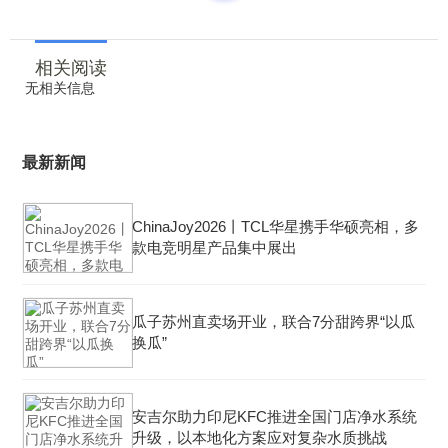
相关阅读
无相关信息
最新新闻
ChinaJoy2026丨TCL华星携手华硕亮相，多
款电竞明星产品集中展出
瓜子苏州直卖场开业，联合7分甜跨界“以瓜
换瓜”
安吉尔助力印尼KFC推进全国门店净水系统
升级，以本地化方案应对复杂水质挑战