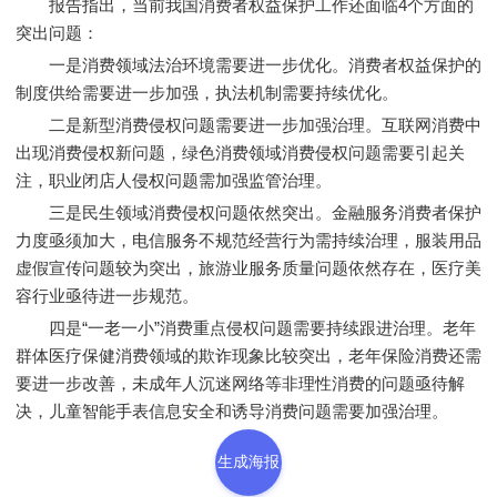
报告指出，当前我国消费者权益保护工作还面临4个方面的
突出问题：
一是消费领域法治环境需要进一步优化。消费者权益保护的
制度供给需要进一步加强，执法机制需要持续优化。
二是新型消费侵权问题需要进一步加强治理。互联网消费中
出现消费侵权新问题，绿色消费领域消费侵权问题需要引起关
注，职业闭店人侵权问题需加强监管治理。
三是民生领域消费侵权问题依然突出。金融服务消费者保护
力度亟须加大，电信服务不规范经营行为需持续治理，服装用品
虚假宣传问题较为突出，旅游业服务质量问题依然存在，医疗美
容行业亟待进一步规范。
四是“一老一小”消费重点侵权问题需要持续跟进治理。老年
群体医疗保健消费领域的欺诈现象比较突出，老年保险消费还需
要进一步改善，未成年人沉迷网络等非理性消费的问题亟待解
决，儿童智能手表信息安全和诱导消费问题需要加强治理。
生成海报