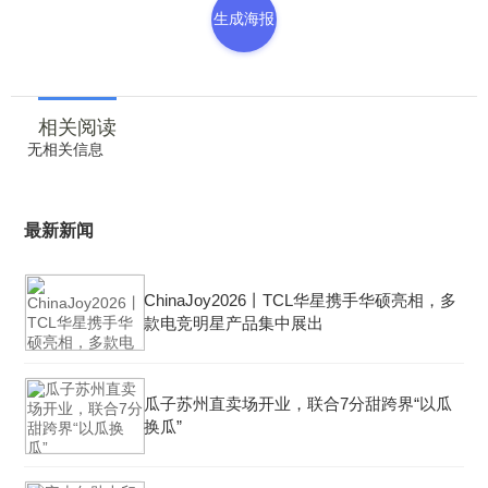
生成海报
相关阅读
无相关信息
最新新闻
ChinaJoy2026丨TCL华星携手华硕亮相，多
款电竞明星产品集中展出
瓜子苏州直卖场开业，联合7分甜跨界“以瓜
换瓜”