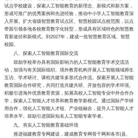
试点学校建设，探索人工智能教育的新理念、新模式和新方案，
形成可推广的优秀案例和先进经验，推动中小学人工智能教育深
入开展。扩大省级智慧教育试点区、智慧校园试点校范围，以点
带面引领各地各校教育数字化转型，形成具有区域特色的智慧教
育新途径和新模式。到2027年，建成一批智慧教育区域、智慧
校园。
八、探索人工智能教育国际交流
鼓励学校举办具有国际影响力的人工智能教育学术交流活
动，加强与有关国际组织、境外教育机构开展人工智能领域师生
互访、学术研讨、课程共建等多形式合作流。探索开展人工智能
教育国际合作研究，共同打造共建共研、开放包容的学术环境。
积极引进海外优质教育资源，拓展高校人工智能专业中外合作办
学，探索人工智能人才培养和教育教学新模式。通过国际产学研
用合作，强化人工智能人才链、产业链融合，提升人工智能人才
培养水平。鼓励引进国际知名人工智能专家学者。
九、夯实人工智能教育基础环境
推进福建教育专网建设，建成教育专网骨干网和各市(县、