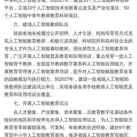
中单列人工智能专项。到2027年，建设10个人工智能科研创新
平台，立项10个人工智能技术创新重点攻关及产业化项目、50
个人工智能中青年教师教育科研项目。
六、建强人工智能教师队伍
鼓励各地各校通过公开招聘、人才引进、转岗培育等方式充
实人工智能教育教师，积极引进高校、科研院所和高科技企业的
专业人才作为人工智能兼职教师。强化师范生人工智能素养培
育，广泛开展人工智能普及教育和应用培训，重点培育一批人工
智能骨干教师，全面提升教师数字素养和人工智能应用能力。开
展教育管理者人工智能素养培训，提升对人工智能赋能教育改革
的战略规划与执行能力。到2027年，建设一批省级人工智能助
推教师队伍建设试点单位，实现各级各类学校教师人工智能普及
教育和应用培训全覆盖。
七、开展人工智能教育试点
在人才聚集、产业聚集、资本聚集，且教育数字化基础条件
较好的地区和学校率先布局人工智能应用试点，为人工智能助力
教育变革探索能落地、可复制、有效果的先进经验。建好6个教
育部中小学人工智能教育基地，推进省级人工智能教育实验区、