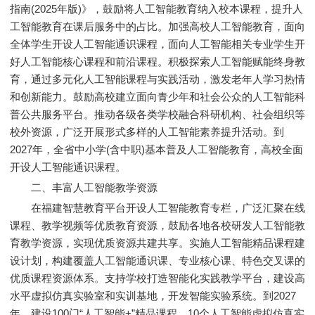
指南(2025年版)》，鼓励将人工智能教育纳入校本课程，提升人
工智能教育在课后服务中的占比。加强高校人工智能教育，面向
全体学生开设人工智能通识课程，面向人工智能相关专业学生开
好人工智能核心课程和前沿课程。积极探索人工智能赋能终身教
育，通过多元化人工智能课程与实践活动，激发老年人学习热情
和创新能力。鼓励高校建立面向青少年和社会公众的人工智能科
普公共服务平台。推动各级各类学校融合科研机构、社会组织等
校外资源，广泛开展形式多样的人工智能素养提升活动。到
2027年，全省中小学(含中职)基本普及人工智能教育，高校全面
开设人工智能通识课程。
二、丰富人工智能教学资源
在福建智慧教育平台开设人工智能教育专栏，广泛汇聚在线
课程、教学视频等优质教育资源，鼓励各地各校研发人工智能教
育教学资源，实现优质资源共建共享。实施人工智能精品课程建
设计划，构建覆盖人工智能通识课、专业核心课、特色交叉课的
优质课程资源体系。支持学校打造智能化实践教学平台，建设高
水平虚拟仿真实验室和实训基地，开发智能实验系统。到2027
年，建设100门“人工智能+”精品课程、10个人工智能虚拟仿真实