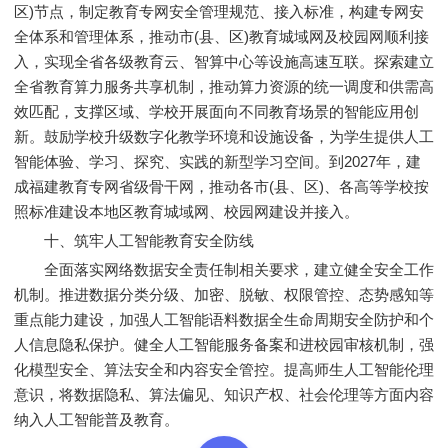
区)节点，制定教育专网安全管理规范、接入标准，构建专网安
全体系和管理体系，推动市(县、区)教育城域网及校园网顺利接
入，实现全省各级教育云、智算中心等设施高速互联。探索建立
全省教育算力服务共享机制，推动算力资源的统一调度和供需高
效匹配，支撑区域、学校开展面向不同教育场景的智能应用创
新。鼓励学校升级数字化教学环境和设施设备，为学生提供人工
智能体验、学习、探究、实践的新型学习空间。到2027年，建
成福建教育专网省级骨干网，推动各市(县、区)、各高等学校按
照标准建设本地区教育城域网、校园网建设并接入。
十、筑牢人工智能教育安全防线
全面落实网络数据安全责任制相关要求，建立健全安全工作
机制。推进数据分类分级、加密、脱敏、权限管控、态势感知等
重点能力建设，加强人工智能语料数据全生命周期安全防护和个
人信息隐私保护。健全人工智能服务备案和进校园审核机制，强
化模型安全、算法安全和内容安全管控。提高师生人工智能伦理
意识，将数据隐私、算法偏见、知识产权、社会伦理等方面内容
纳入人工智能普及教育。