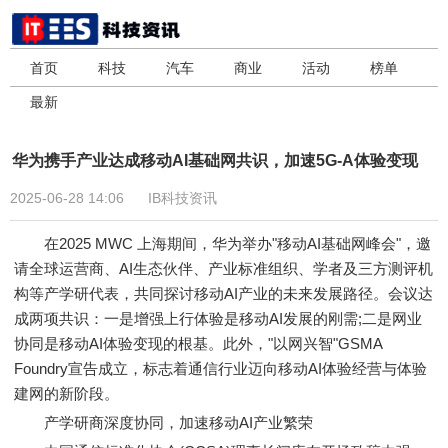
首页
科技
汽车
商业
活动
榜单
最新
华为携手产业达成移动AI基础网共识，加速5G-A体验变现
2025-06-28 14:06
IB科技资讯
在2025 MWC 上海期间，华为举办"移动AI基础网峰会"，邀
请全球运营商、AI生态伙伴、产业标准组织、学者及三方测评机
构等产学研代表，共同探讨移动AI产业的未来发展路径。会议达
成两项共识：一是增强上行体验是移动AI发展的刚需;二是网业
协同是移动AI体验变现的根基。此外，"以网兴智"GSMA
Foundry宣告成立，标志着通信行业迈向移动AI体验经营与体验
建网的新阶段。
产学研商深度协同，加速移动AI产业繁荣