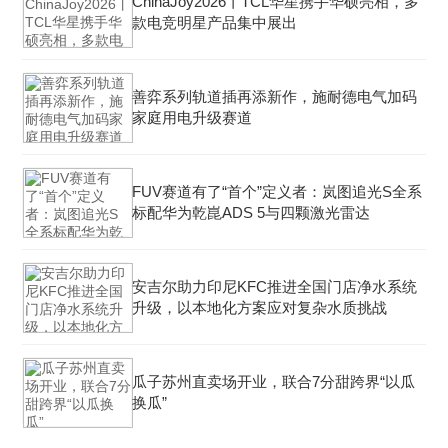
ChinaJoy2026丨TCL华星携手华硕亮相，多
款电竞明星产品集中展出
善弈系列轨道插再添新作，施耐德电气加码
家庭用电升级赛道
FUV赛道有了“首个”定义者：岚图追光S全系
标配华为乾崑ADS 5与四颗激光雷达
安吉尔助力印尼KFC推进全国门店净水系统
升级，以本地化方案应对复杂水质挑战
瓜子苏州直卖场开业，联合7分甜跨界“以瓜
换瓜”