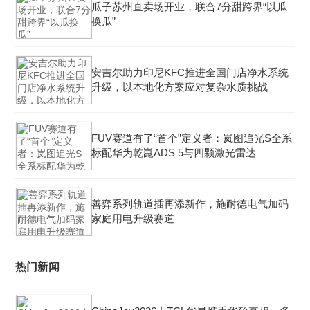
瓜子苏州直卖场开业，联合7分甜跨界“以瓜
换瓜”
安吉尔助力印尼KFC推进全国门店净水系统
升级，以本地化方案应对复杂水质挑战
FUV赛道有了“首个”定义者：岚图追光S全系
标配华为乾崑ADS 5与四颗激光雷达
善弈系列轨道插再添新作，施耐德电气加码
家庭用电升级赛道
热门新闻