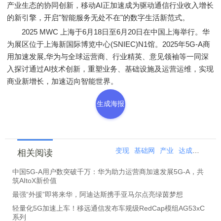
产业生态的协同创新，移动AI正加速成为驱动通信行业收入增长
的新引擎，开启"智能服务无处不在"的数字生活新范式。
2025 MWC 上海于6月18日至6月20日在中国上海举行。华
为展区位于上海新国际博览中心(SNIEC)N1馆。2025年5G-A商
用加速发展,华为与全球运营商、行业精英、意见领袖等一同深
入探讨通过AI技术创新，重塑业务、基础设施及运营运维，实现
商业新增长，加速迈向智能世界。
生成海报
变现
基础网
产业
达成
共识
相关阅读
中国5G-A用户数突破千万：华为助力运营商加速发展5G-A，共
筑AItoX新价值
最强“外援”即将来华，阿迪达斯携手亚马尔点亮绿茵梦想
轻量化5G加速上车！移远通信发布车规级RedCap模组AG53xC
系列