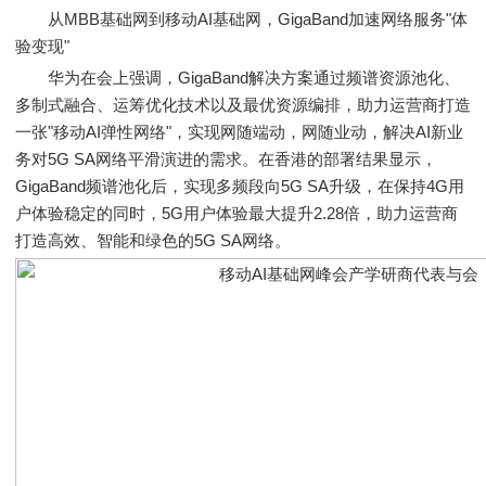
从MBB基础网到移动AI基础网，GigaBand加速网络服务"体
验变现"
华为在会上强调，GigaBand解决方案通过频谱资源池化、
多制式融合、运筹优化技术以及最优资源编排，助力运营商打造
一张"移动AI弹性网络"，实现网随端动，网随业动，解决AI新业
务对5G SA网络平滑演进的需求。在香港的部署结果显示，
GigaBand频谱池化后，实现多频段向5G SA升级，在保持4G用
户体验稳定的同时，5G用户体验最大提升2.28倍，助力运营商
打造高效、智能和绿色的5G SA网络。