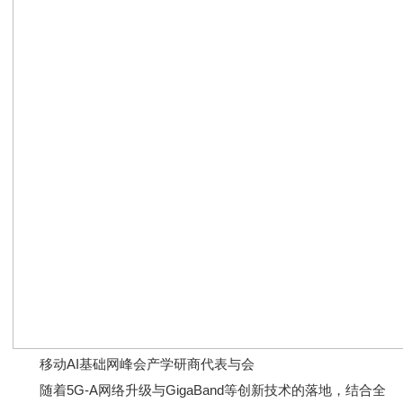
移动AI基础网峰会产学研商代表与会
随着5G-A网络升级与GigaBand等创新技术的落地，结合全