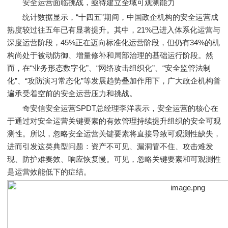
安全运营面临挑战，亟待建立全域可观测能力
统计数据显示，“十四五”期间，中国政企机构的安全运营成
熟度较过往五年已有显著提升。其中，21%已进入体系化运营与
深度运营阶段，45%正在迈向标准化运营阶段，但仍有34%的机
构尚处于被动防御、增量修补和局部治理的基础运行阶段。然
而，在“业务形态数字化”、“网络攻击组织化”、“安全监管法制
化”、“攻防演习常态化”等发展趋势叠加作用下，广大政企机构普
遍承受着空前的安全运营压力和挑战。
奇安信安全运营SPDT总经理李洋表示，安全运营的核心在
于通过对安全运营关键要素的有效管理持续提升组织的安全可观
测性。所以，忽略安全运营关键要素将直接导致可观测性缺失，
进而引发这类典型问题：资产不可见、漏洞管不住、攻击难发
现、防护难奏效、响应恢复慢。可见，忽略关键要素和可观测性
是运营效能低下的症结。