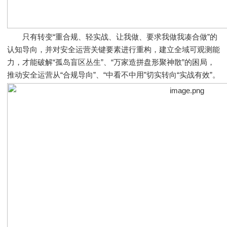
只有转变“重合规、轻实战、让我做、要求我做我凑合做”的
认知导向，并对安全运营关键要素进行重构，建立全域可观测能
力，才能破解“孤岛盲区丛生”、“万家造拼盘形聚神散”的困局，
推动安全运营从“合规导向”、“中看不中用”切实转向“实战有效”。