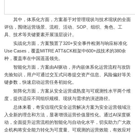
其中，体系化方面，方案基于对管理现状与技术现状的全面
评估，围绕运营场景、流程、活动、SOP、组织、角色、工
具、技术等关键要素开展顶层设计。
实战化方面，方案预置了320+安全事件检测与响应标准化
Use Cases，覆盖MITRE ATT&CK框架中600+战技术的380余
种，覆盖率在中国遥遥领先。
智能化方面，方案由AI驱动，并内嵌体系化运营流程与攻防
先验知识，用户可通过交互式问卷提交资产信息、风险偏好等关
键参数，快速启动运营任务初始化。
矩阵化方面，方案从安全运营成熟度与可观测性水平两个维
度，提供适应不同组织规模、现状与需求的演进路径。
总体来看，奇安信现代安全运营解决方案为安全运营领域注
入全新的理念和方法，显著增强运营价值显性化。通过AI深度驱
动，全面提升运营流程的智能化与自动化水平，切实助力广大政
企机构将安全能力转化为可度量、可观测的运营效能，有效应对