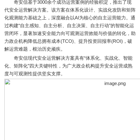
奇安信基于3000余个成功运营案例的经验积淀，推出了现
代安全运营解决方案。该方案在体系化设计、实战化攻防和矩阵
化观测能力基础之上，深度融合以AI为核心的自主运营能力。通
过构建“自主感知、自主分析、自主决策、自主行动”的智能化运
营闭环，显著加速安全能力向可观测运营效能与价值的转化，助
力政企机构降低总拥有成本(TCO)、提升投资回报率(ROI)，破
解运营难题，根治历史顽疾。
奇安信现代安全运营解决方案具有“体系化、实战化、智能
化、矩阵化”四大关键特性，为广大政企机构提升安全运营成熟
度与可观测性提供坚实支撑。