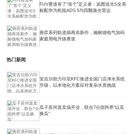
FUV赛道有了“首个”定义者：岚图追光S全系
标配华为乾崑ADS 5与四颗激光雷达
善弈系列轨道插再添新作，施耐德电气加码
家庭用电升级赛道
热门新闻
安吉尔助力印尼KFC推进全国门店净水系统
升级，以本地化方案应对复杂水质挑战
瓜子苏州直卖场开业，联合7分甜跨界“以瓜
换瓜”