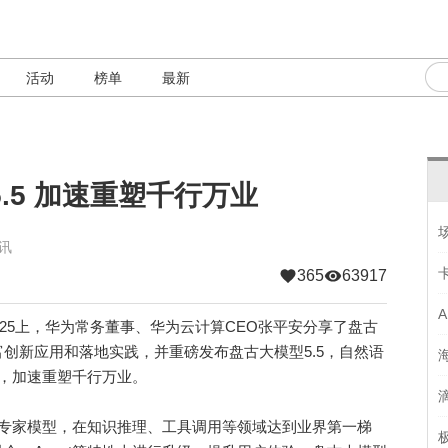
活动
榜单
最新
.5 加速重塑千行万业
资讯
365
63917
25上，华为常务董事、华为云计算CEO张平安分享了盘古
创新应用和落地实践，并重磅发布盘古大模型5.5，自然语
，加速重塑千行万业。
混合专家模型，在知识推理、工具调用等领域达到业界第一梯