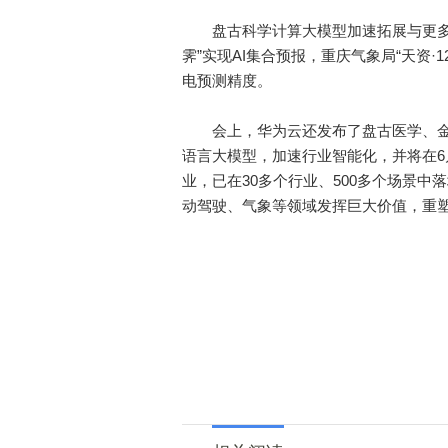
盘古科学计算大模型加速拓展与更多科
霁”实现AI集合预报，重庆气象局“天资
电预测精度。
会上，华为云还发布了盘古医学、金
语言大模型，加速行业智能化，并将在
业，已在30多个行业、500多个场景
动驾驶、气象等领域发挥巨大价值，重