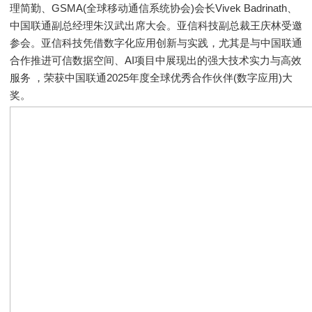
理简勤、GSMA(全球移动通信系统协会)会长Vivek Badrinath、
中国联通副总经理朱汉武出席大会。亚信科技副总裁王庆林受邀
参会。亚信科技凭借数字化应用创新与实践，尤其是与中国联通
合作推进可信数据空间、AI项目中展现出的强大技术实力与高效
服务 ，荣获中国联通2025年度全球优秀合作伙伴(数字应用)大
奖。