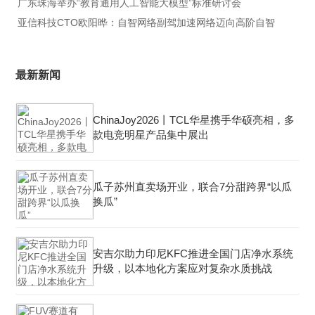
广东珠海举办“教育通用人工智能大模型”标准研讨会
亚信科技CTO欧阳晔：自智网络副驾加速网络迈向高阶自智
最新新闻
ChinaJoy2026丨TCL华星携手华硕亮相，多
款电竞明星产品集中展出
瓜子苏州直卖场开业，联合7分甜跨界“以瓜
换瓜”
安吉尔助力印尼KFC推进全国门店净水系统
升级，以本地化方案应对复杂水质挑战