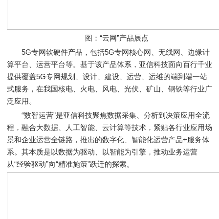
图：“云网”产品展点
5G专网软硬件产品，包括5G专网核心网、无线网、边缘计
算平台、运营平台等。基于该产品体系，亚信科技面向百行千业
提供覆盖5G专网规划、设计、建设、运营、运维的端到端一站
式服务，在我国核电、火电、风电、光伏、矿山、钢铁等行业广
泛应用。
“数智运营”是亚信科技聚焦数据采集、分析到决策应用全流
程，融合大数据、人工智能、云计算等技术，紧贴各行业应用场
景和企业运营全链路，推出的数字化、智能化运营产品+服务体
系。其本质是以数据为驱动、以智能为引擎，推动业务运营
从“经验驱动”向“精准施策”跃迁的探索。