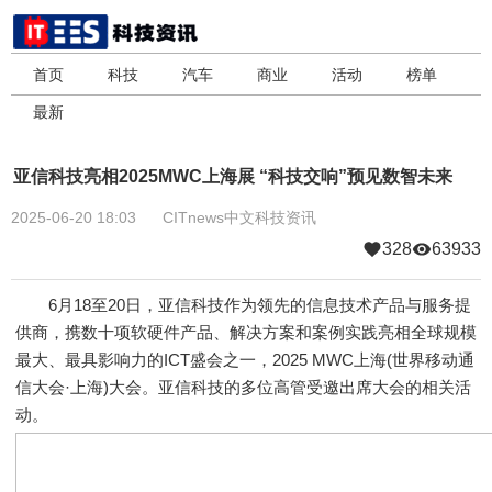
首页
科技
汽车
商业
活动
榜单
最新
亚信科技亮相2025MWC上海展 “科技交响”预见数智未来
2025-06-20 18:03
CITnews中文科技资讯
328
63933
6月18至20日，亚信科技作为领先的信息技术产品与服务提
供商，携数十项软硬件产品、解决方案和案例实践亮相全球规模
最大、最具影响力的ICT盛会之一，2025 MWC上海(世界移动通
信大会·上海)大会。亚信科技的多位高管受邀出席大会的相关活
动。