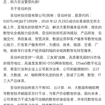
态，助力百业繁荣向新!
关于亚信科技
亚信科技控股有限公司(简称：亚信科技，股票代码：
01675.HK)始于1993年，2018 年12 月19日成功在香港联交所主
板上市，是领先的软硬件产品、解决方案和服务提供商，领先的
数智化全栈能力提供商。亚信科技依托咨询规划、产品研发、实
施交付、系统集成、智慧决策、数据运营和客户服务等数智化核
心能力，打造客户服务闭环，为通信、政务、能源、交通、广
电、邮政等行业客户提供端到端的全链路数智化转型服务。
亚信科技坚持“一巩固、三发展”战略，高质量巩固BSS市场
的领导地位，高速度发展5G OSS网络智能化、DSaaS数字化运
营、垂直行业和企业上云等新兴业务。公司积极拥抱5G、云计
算、大数据、AI、物联网等先进的技术，形成了云网、数智、IT
三大产品体系。
亚信科技始终致力于将5G、云计算、AI、大数据和物联网
等数智技术赋能至百行千业，与客戶共创数智价值。面向未来，
公司将致力于成为最可信赖的数智价值创造者，并依托数智化全