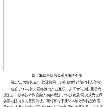
图：亚信科技展位观众络绎不绝
聚焦“三大增长点”，软硬协同，奏出数智转型的“科技交响”
当前，5G与算力网络推动产业互联，人工智能加快重塑商
业形态，数字技术深度融入实体经济，“科技发展”再次成为世界
各国破阻向前的重要倚仗。面对百行千业降本增效和转型所需，
亚信科技潜心打造“云网”“数智”“IT”三大软硬件产品体系。本次亮