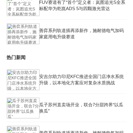
FUV赛道有了“首个”定义者：岚图追光S全系
标配华为乾崑ADS 5与四颗激光雷达
善弈系列轨道插再添新作，施耐德电气加码
家庭用电升级赛道
热门新闻
安吉尔助力印尼KFC推进全国门店净水系统
升级，以本地化方案应对复杂水质挑战
瓜子苏州直卖场开业，联合7分甜跨界“以瓜
换瓜”
善弈系列轨道插再添新作，施耐德电气加码