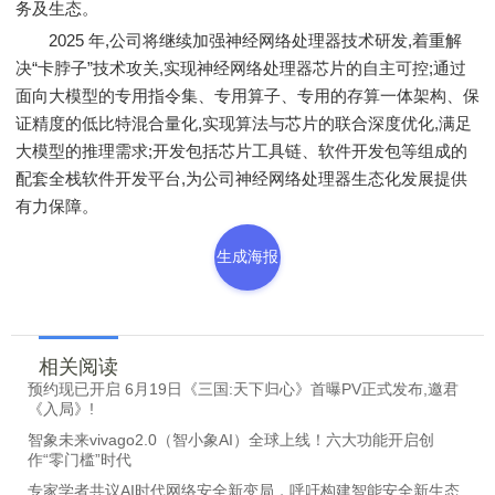
务及生态。
2025 年,公司将继续加强神经网络处理器技术研发,着重解
决“卡脖子”技术攻关,实现神经网络处理器芯片的自主可控;通过
面向大模型的专用指令集、专用算子、专用的存算一体架构、保
证精度的低比特混合量化,实现算法与芯片的联合深度优化,满足
大模型的推理需求;开发包括芯片工具链、软件开发包等组成的
配套全栈软件开发平台,为公司神经网络处理器生态化发展提供
有力保障。
生成海报
相关阅读
预约现已开启 6月19日《三国:天下归心》首曝PV正式发布,邀君
《入局》!
智象未来vivago2.0（智小象AI）全球上线！六大功能开启创
作“零门槛”时代
专家学者共议AI时代网络安全新变局，呼吁构建智能安全新生态