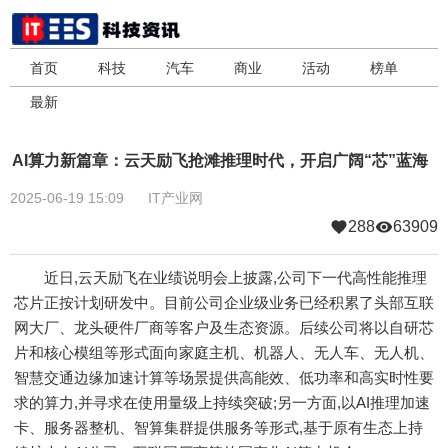
首页
科技
汽车
商业
活动
榜单
最新
AI算力新篇章：云天励飞抢滩推理时代，开启广阔“芯”蓝海
2025-06-19 15:09
IT产业网
288
63909
近日,云天励飞在业绩说明会上披露,公司下一代高性能推理
芯片正按计划研发中。目前公司企业级业务已经积累了头部互联
网大厂、龙头硬件厂商等客户及生态资源。后续公司将以自研芯
片和核心模组等形式面向家庭主机、机器人、无人车、无人机、
智慧交通边缘加速计算等场景提供高能效、低功率和高实时性要
求的算力,并寻求在使用量级上持续突破;另一方面,以AI推理加速
卡、服务器整机、智算集群提供服务等形式,基于原有生态上持