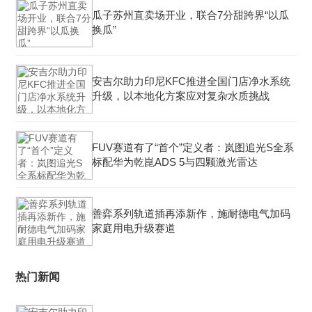
瓜子苏州直卖场开业，联合7分甜跨界“以瓜
换瓜”
安吉尔助力印尼KFC推进全国门店净水系统
升级，以本地化方案应对复杂水质挑战
FUV赛道有了“首个”定义者：岚图追光S全系
标配华为乾崑ADS 5与四颗激光雷达
善弈系列轨道插再添新作，施耐德电气加码
家庭用电升级赛道
热门新闻