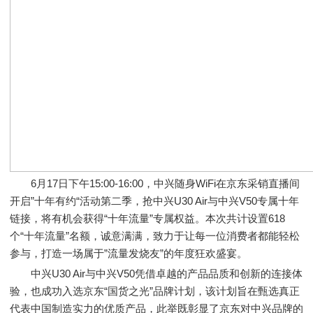
6月17日下午15:00-16:00，中兴随身WiFi在京东采销直播间
开启”十年有约“活动第二季，抢中兴U30 Air与中兴V50专属十年
链接，将有机会获得“十年流量”专属权益。本次共计设置618
个“十年流量”名额，诚意满满，致力于让每一位消费者都能轻松
参与，打造一场属于”流量发烧友”的年度狂欢盛宴。
中兴U30 Air与中兴V50凭借卓越的产品品质和创新的连接体
验，也成功入选京东“国货之光”品牌计划，该计划旨在甄选真正
代表中国制造实力的优质产品，此举既彰显了京东对中兴品牌的