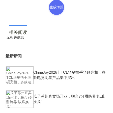
生成海报
相关阅读
无相关信息
最新新闻
ChinaJoy2026丨TCL华星携手华硕亮相，多
款电竞明星产品集中展出
瓜子苏州直卖场开业，联合7分甜跨界“以瓜
换瓜”