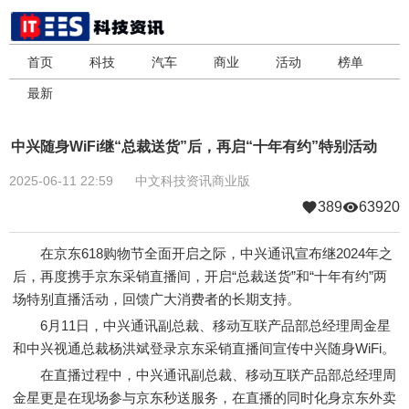
首页
科技
汽车
商业
活动
榜单
最新
中兴随身WiFi继“总裁送货”后，再启“十年有约”特别活动
2025-06-11 22:59
中文科技资讯商业版
389
63920
在京东618购物节全面开启之际，中兴通讯宣布继2024年之
后，再度携手京东采销直播间，开启“总裁送货”和“十年有约”两
场特别直播活动，回馈广大消费者的长期支持。
6月11日，中兴通讯副总裁、移动互联产品部总经理周金星
和中兴视通总裁杨洪斌登录京东采销直播间宣传中兴随身WiFi。
在直播过程中，中兴通讯副总裁、移动互联产品部总经理周
金星更是在现场参与京东秒送服务，在直播的同时化身京东外卖