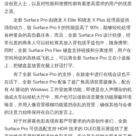
业创意人士，以及对性能和便携性都有着更高需求的用户的优质
之选。
全新 Surface Pro 由骁龙 X Elite 和骁龙 X Plus 处理器提供
强劲动力，较 Surface Pro 9 的性能提高了 90%，能够轻松处理
各种复杂的高负载任务。而且，全新 Surface Pro 设计轻便，经
常出差的商务人可以轻松将其放入背包或手提包中，随身携带;
同时，全新 Surface Pro Flex 键盘支持链接和分离使用，用户在
空间局促的高铁或飞机上，可以将全新 Surface Pro 立在小桌板
上，把键盘盖放置在腿上舒适打字。
有了全新 Surface Pro 的支持，在旅途中进行在线会议也不
在话下。全新 Surface Pro 配备了超广角高清前置摄像头，配合
有 AI 驱动的 Windows 工作室效果功能，即便是在人声嘈杂的机
场或火车站候机大厅中，用户也可以借助语音聚焦功能屏蔽环境
噪音，并用人像背景模糊功能遮挡杂乱的背景，确保其他与会者
的注意力始终保持在自己的发言上。
对于对屏幕色彩表现有着严苛要求的内容创作者们，全新
Surface Pro 可供选配支持 HDR 技术的 OLED显示屏提供了更