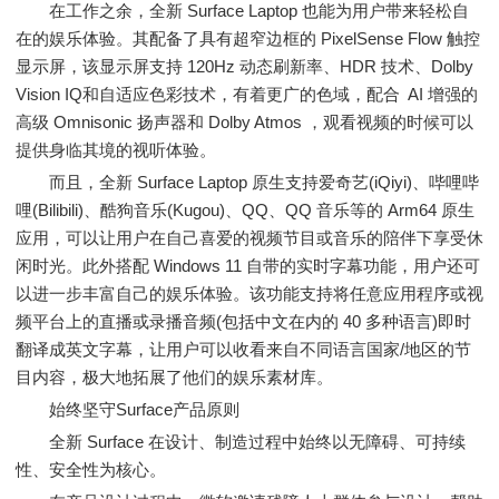
在工作之余，全新 Surface Laptop 也能为用户带来轻松自
在的娱乐体验。其配备了具有超窄边框的 PixelSense Flow 触控
显示屏，该显示屏支持 120Hz 动态刷新率、HDR 技术、Dolby
Vision IQ和自适应色彩技术，有着更广的色域，配合 AI 增强的
高级 Omnisonic 扬声器和 Dolby Atmos ，观看视频的时候可以
提供身临其境的视听体验。
而且，全新 Surface Laptop 原生支持爱奇艺(iQiyi)、哔哩哔
哩(Bilibili)、酷狗音乐(Kugou)、QQ、QQ 音乐等的 Arm64 原生
应用，可以让用户在自己喜爱的视频节目或音乐的陪伴下享受休
闲时光。此外搭配 Windows 11 自带的实时字幕功能，用户还可
以进一步丰富自己的娱乐体验。该功能支持将任意应用程序或视
频平台上的直播或录播音频(包括中文在内的 40 多种语言)即时
翻译成英文字幕，让用户可以收看来自不同语言国家/地区的节
目内容，极大地拓展了他们的娱乐素材库。
始终坚守Surface产品原则
全新 Surface 在设计、制造过程中始终以无障碍、可持续
性、安全性为核心。