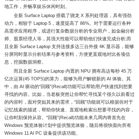
地工作，并畅享娱乐休闲时刻。
全新 Surface Laptop 搭载了骁龙 X 系列处理器，具有强劲
动力，相较于 Laptop 5，速度提高了 86%。对于需要运行各种
高需求应用程序，或进行复杂数据分析的专业用户，如金融分析
师、股票经理人等，其强大性能可以帮助他们快速完成分析;而
且全新 Surface Laptop 支持连接多达三台外接 4K 显示器，能够
分屏同时显示分析结果与参考资料，方便更直观地对比各项信
息，挖掘数据洞察。
而且全新 Surface Laptop 内置的 NPU 拥有高达每秒 45 万
亿次运算(45 TOPS)的算力，能够为用户解锁新的 AI 体验。其
中，由 AI 驱动的“回顾”(Recall)功能可以帮助用户快速找到想要
寻找的内容。比如，当老板突然让你帮忙寻找某个很久以前看过
的内容时，面对突如其来的需求，“回顾”功能就可以根据你对于
记忆线索的描述，帮助你快速、直观地检索出想要寻找的内容，
让你时刻保持从容。“回顾”(Recall)功能未来几周内将首先在
Windows 预览体验计划中提供预览体验，随后将很快面向所有
Windows 11 AI PC 设备提供该功能。