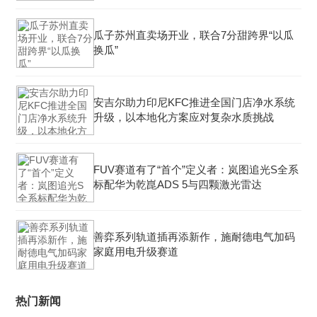
瓜子苏州直卖场开业，联合7分甜跨界“以瓜
换瓜”
安吉尔助力印尼KFC推进全国门店净水系统
升级，以本地化方案应对复杂水质挑战
FUV赛道有了“首个”定义者：岚图追光S全系
标配华为乾崑ADS 5与四颗激光雷达
善弈系列轨道插再添新作，施耐德电气加码
家庭用电升级赛道
热门新闻