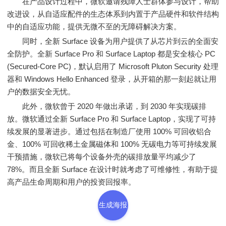
在产品设计过程中，微软邀请残障人士群体参与设计，帮助
改进设，从自适应配件的生态体系到内置于产品硬件和软件结构
中的自适应功能，提供无微不至的无障碍解决方案。
同时，全新 Surface 设备为用户提供了从芯片到云的全面安
全防护。全新 Surface Pro 和 Surface Laptop 都是安全核心 PC
(Secured-Core PC)，默认启用了 Microsoft Pluton Security 处理
器和 Windows Hello Enhanced 登录，从开箱的那一刻起就让用
户的数据安全无忧。
此外，微软曾于 2020 年做出承诺，到 2030 年实现碳排
放。微软通过全新 Surface Pro 和 Surface Laptop，实现了可持
续发展的显著进步。通过包括在制造厂使用 100% 可回收铝合
金、100% 可回收稀土金属磁体和 100% 无碳电力等可持续发展
干预措施，微软已将每个设备外壳的碳排放量平均减少了
78%。而且全新 Surface 在设计时就考虑了可维修性，有助于提
高产品生命周期和用户的投资回报率。
生成海报