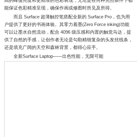
高的峰值亮度和更精准的色彩表现，无论是在何种光照条件下都
能保证色彩精准呈现，确保作画或修图时所见及所得。
而且 Surface 超薄触控笔搭配全新的 Surface Pro，也为用
户提供了更好的书画体验。其零力着墨(Zero Force inking)功能
可以让墨水自然流动，配合 4096 级压感和内置的触觉马达，提
供了自然的手感，让创作者无论是勾勒精细复杂的头发丝线条，
还是填充广阔的天空和森林背景，都得心应手。
全新Surface Laptop——出色性能，无限可能