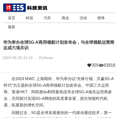
首页
科技
汽车
商业
活动
榜单
最新
华为举办全球5G-A商用领航计划发布会，与全球领航运营商
达成六项共识
2024-06-26 10:18
DoNews
305
63918
在2024 MWC 上海期间，华为举办以“先锋引领，共赢5G-A
时代”为主题的全球5G-A商用领航计划发布会。中国三大运营
商、香港HKT、阿联酋du和阿曼电信等全球5G-A领先运营商参
会，共同探讨实现5G-A网络的高质量发展，抓住智能时代机
遇，拓展新的增长空间。
回顾过去，5G是全球发展最快的一代移动通信技术，第一