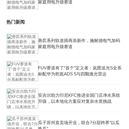
家庭用电升级赛道
热门新闻
善弈系列轨道插再添新作，施耐德电气加码
家庭用电升级赛道
FUV赛道有了“首个”定义者：岚图追光S全系
标配华为乾崑ADS 5与四颗激光雷达
安吉尔助力印尼KFC推进全国门店净水系统
升级，以本地化方案应对复杂水质挑战
瓜子苏州直卖场开业，联合7分甜跨界“以瓜
换瓜”