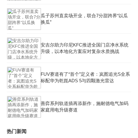
瓜子苏州直卖场开业，联合7分甜跨界“以瓜
换瓜”
安吉尔助力印尼KFC推进全国门店净水系统
升级，以本地化方案应对复杂水质挑战
FUV赛道有了“首个”定义者：岚图追光S全系
标配华为乾崑ADS 5与四颗激光雷达
善弈系列轨道插再添新作，施耐德电气加码
家庭用电升级赛道
热门新闻