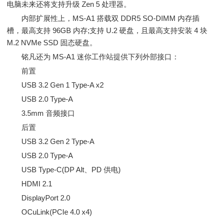
电脑未来还将支持升级 Zen 5 处理器。
内部扩展性上，MS-A1 搭载双 DDR5 SO-DIMM 内存插
槽，最高支持 96GB 内存;支持 U.2 硬盘，且最高支持安装 4 块
M.2 NVMe SSD 固态硬盘。
铭凡还为 MS-A1 迷你工作站提供下列外部接口：
前置
USB 3.2 Gen 1 Type-A x2
USB 2.0 Type-A
3.5mm 音频接口
后置
USB 3.2 Gen 2 Type-A
USB 2.0 Type-A
USB Type-C(DP Alt、PD 供电)
HDMI 2.1
DisplayPort 2.0
OCuLink(PCIe 4.0 x4)