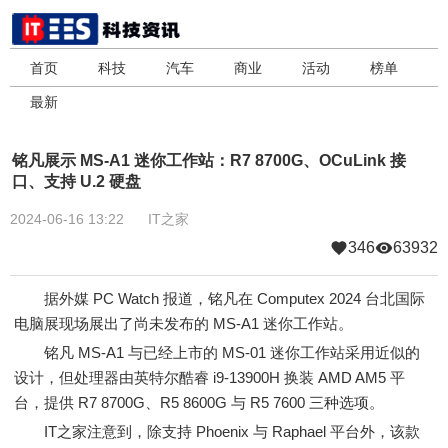
首页
科技
汽车
商业
活动
榜单
最新
铭凡展示 MS-A1 迷你工作站：R7 8700G、OCuLink 接
口、支持 U.2 硬盘
2024-06-16 13:22
IT之家
346
63932
据外媒 PC Watch 报道，铭凡在 Computex 2024 台北国际
电脑展现场展出了尚未发布的 MS-A1 迷你工作站。
铭凡 MS-A1 与已经上市的 MS-01 迷你工作站采用近似的
设计，但处理器由英特尔酷睿 i9-13900H 换装 AMD AM5 平
台，提供 R7 8700G、R5 8600G 与 R5 7600 三种选项。
IT之家注意到，除支持 Phoenix 与 Raphael 平台外，该款