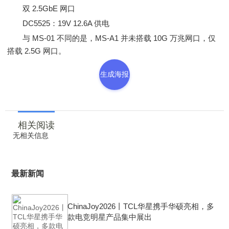
双 2.5GbE 网口
DC5525：19V 12.6A 供电
与 MS-01 不同的是，MS-A1 并未搭载 10G 万兆网口，仅
搭载 2.5G 网口。
生成海报
相关阅读
无相关信息
最新新闻
ChinaJoy2026丨TCL华星携手华硕亮相，多
款电竞明星产品集中展出